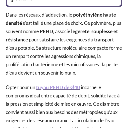
Dans les réseaux d’adduction, le
polyéthylène haute
densité
s’est taillé une place de choix. Ce polymère, plus
souvent nommé
PEHD
, associe
légèreté, souplesse et
résistance
pour satisfaire les exigences du transport
d’eau potable. Sa structure moléculaire compacte forme
un rempart contre les agressions chimiques, la
prolifération bactérienne et les microfissures : la perte
d’eau devient un souvenir lointain.
Opter pour un
tuyau PEHD de Ø40
incarne le
compromis idéal entre capacité de débit, solidité face à
la pression et simplicité de mise en œuvre. Ce diamètre
convient aussi bien aux besoins des métropoles qu’aux
exigences des réseaux ruraux. La circulation de l’eau