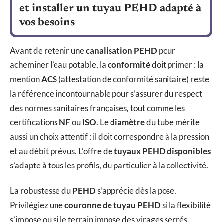
et installer un tuyau PEHD adapté à
vos besoins
Avant de retenir une
canalisation PEHD
pour
acheminer l’eau potable, la
conformité
doit primer : la
mention
ACS
(attestation de conformité sanitaire) reste
la référence incontournable pour s’assurer du respect
des normes sanitaires françaises, tout comme les
certifications
NF
ou
ISO
. Le
diamètre
du tube mérite
aussi un choix attentif : il doit correspondre à la pression
et au débit prévus. L’offre de
tuyaux PEHD disponibles
s’adapte à tous les profils, du particulier à la collectivité.
La robustesse du
PEHD
s’apprécie dès la pose.
Privilégiez une
couronne de tuyau PEHD
si la flexibilité
s’impose ou si le terrain impose des virages serrés.