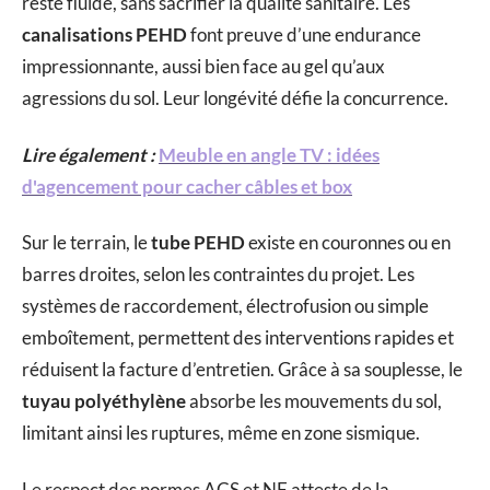
reste fluide, sans sacrifier la qualité sanitaire. Les
canalisations PEHD
font preuve d’une endurance
impressionnante, aussi bien face au gel qu’aux
agressions du sol. Leur longévité défie la concurrence.
Lire également :
Meuble en angle TV : idées
d'agencement pour cacher câbles et box
Sur le terrain, le
tube PEHD
existe en couronnes ou en
barres droites, selon les contraintes du projet. Les
systèmes de raccordement, électrofusion ou simple
emboîtement, permettent des interventions rapides et
réduisent la facture d’entretien. Grâce à sa souplesse, le
tuyau polyéthylène
absorbe les mouvements du sol,
limitant ainsi les ruptures, même en zone sismique.
Le respect des normes ACS et NF atteste de la