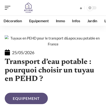
Décoration
Equipement
Immo
Infos
Jardin
25/05/2026
Transport d’eau potable :
pourquoi choisir un tuyau
en PEHD ?
EQUIPEMENT