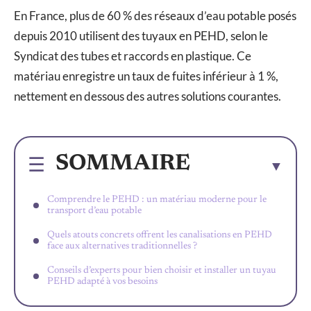
En France, plus de 60 % des réseaux d’eau potable posés
depuis 2010 utilisent des tuyaux en PEHD, selon le
Syndicat des tubes et raccords en plastique. Ce
matériau enregistre un taux de fuites inférieur à 1 %,
nettement en dessous des autres solutions courantes.
SOMMAIRE
Comprendre le PEHD : un matériau moderne pour le
transport d’eau potable
Quels atouts concrets offrent les canalisations en PEHD
face aux alternatives traditionnelles ?
Conseils d’experts pour bien choisir et installer un tuyau
PEHD adapté à vos besoins