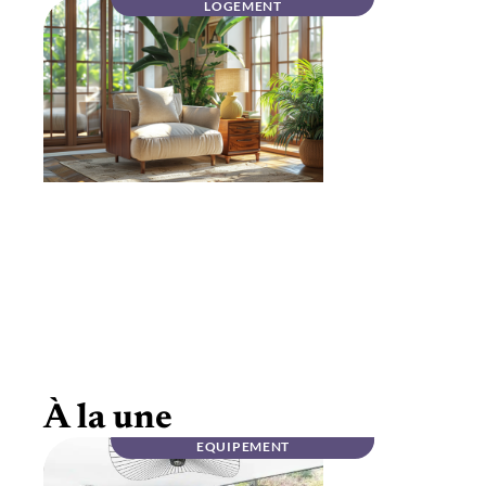
LOGEMENT
Mobilier haut de gamme en noyer massif :
élégance
À la une
EQUIPEMENT
INFOS