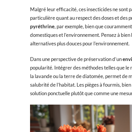
Malgré leur efficacité, ces insecticides ne sont 
particulière quant au respect des doses et des p
pyréthrine
, par exemple, bien que couramment u
domestiques et l’environnement. Pensez à bien les
alternatives plus douces pour l’environnement.
Dans une perspective de préservation d’un
env
popularité. Intégrer des méthodes telles que le n
la lavande ou la terre de diatomée, permet de m
salubrité de l’habitat. Les pièges à fourmis, b
solution ponctuelle plutôt que comme une mesur