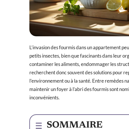
L’invasion des fourmis dans un appartement peut
petits insectes, bien que fascinants dans leur or
contaminer les aliments, endommager les struct
recherchent donc souvent des solutions pour rep
l’environnement ou à la santé. Entre remèdes na
maintenir un foyer à l’abri des fourmis sont no
inconvénients.
SOMMAIRE