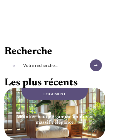
Recherche
Les plus récents
LOGEMENT
Mobilier haut de gamme en noyer
massif : élégance