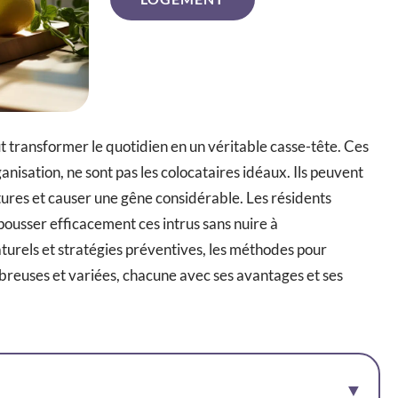
 transformer le quotidien en un véritable casse-tête. Ces
ganisation, ne sont pas les colocataires idéaux. Ils peuvent
ures et causer une gêne considérable. Les résidents
ousser efficacement ces intrus sans nuire à
turels et stratégies préventives, les méthodes pour
mbreuses et variées, chacune avec ses avantages et ses