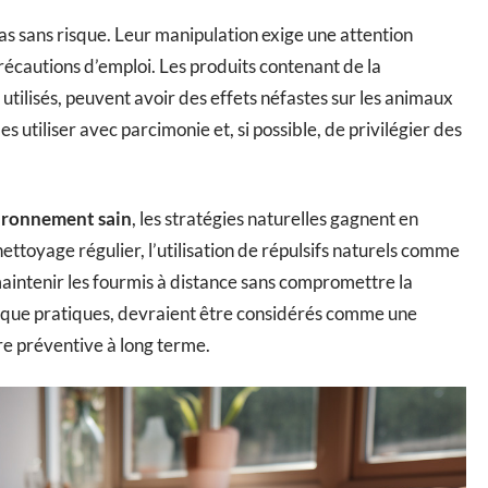
pas sans risque. Leur manipulation exige une attention
récautions d’emploi. Les produits contenant de la
tilisés, peuvent avoir des effets néfastes sur les animaux
 utiliser avec parcimonie et, si possible, de privilégier des
ironnement sain
, les stratégies naturelles gagnent en
ettoyage régulier, l’utilisation de répulsifs naturels comme
aintenir les fourmis à distance sans compromettre la
ien que pratiques, devraient être considérés comme une
e préventive à long terme.