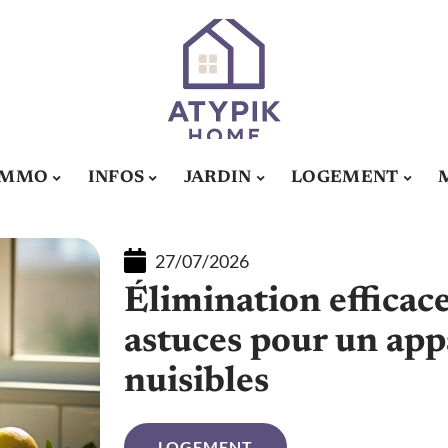
IMMO
INFOS
JARDIN
LOGEMENT
27/07/2026
Élimination efficace
astuces pour un ap
nuisibles
LOGEMENT