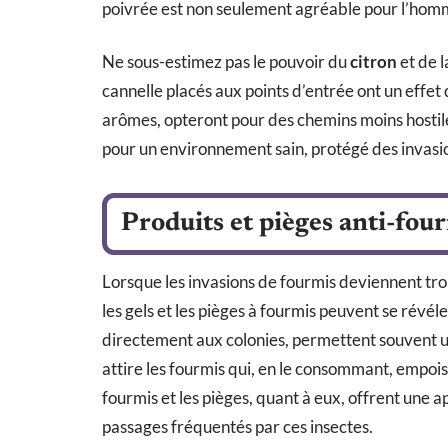
poivrée est non seulement agréable pour l’homm
Ne sous-estimez pas le pouvoir du
citron
et de 
cannelle placés aux points d’entrée ont un effet
arômes, opteront pour des chemins moins hostil
pour un environnement sain, protégé des invasio
Produits et pièges anti-four
Lorsque les invasions de fourmis deviennent tr
les gels et les pièges à fourmis peuvent se révéle
directement aux colonies, permettent souvent u
attire les fourmis qui, en le consommant, empois
fourmis et les pièges, quant à eux, offrent une 
passages fréquentés par ces insectes.