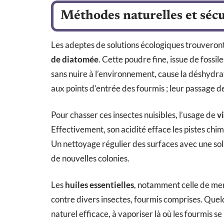
Méthodes naturelles et sécu
Les adeptes de solutions écologiques trouveront u
de diatomée
. Cette poudre fine, issue de fossil
sans nuire à l’environnement, cause la déshydr
aux points d’entrée des fourmis ; leur passage de
Pour chasser ces insectes nuisibles, l’usage de
v
Effectivement, son acidité efface les pistes chim
Un nettoyage régulier des surfaces avec une sol
de nouvelles colonies.
Les
huiles essentielles
, notamment celle de men
contre divers insectes, fourmis comprises. Quelq
naturel efficace, à vaporiser là où les fourmis s