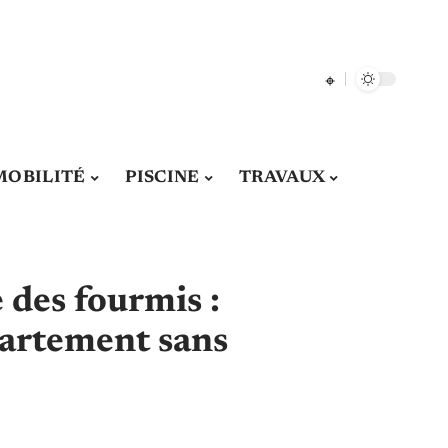
MOBILITÉ
PISCINE
TRAVAUX
 des fourmis :
partement sans