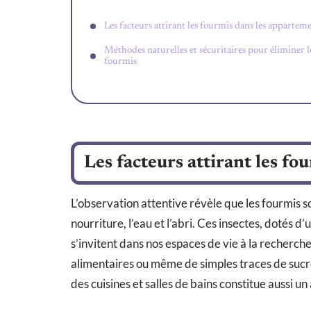
Les facteurs attirant les fourmis dans les appartem
Méthodes naturelles et sécuritaires pour éliminer l
fourmis
Les facteurs attirant les f
L’observation attentive révèle que les fourmis so
nourriture, l’eau et l’abri. Ces insectes, dotés 
s’invitent dans nos espaces de vie à la recherc
alimentaires ou même de simples traces de sucr
des cuisines et salles de bains constitue aussi u