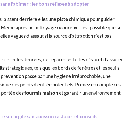
sans l'abîmer : les bons réflexes à adopter
s laissent derrière elles une
piste chimique
pour guider
 Même après un nettoyage rigoureux, il est possible que la
es vagues d’assaut si la source d’attraction n’est pas
sceller les denrées, de réparer les fuites d’eau et d’assurer
 stratégiques, tels que les bords de fenêtres et les seuils
La prévention passe par une hygiène irréprochable, une
sidue des points d’entrée potentiels. Prenez en compte ces
e portée des
fourmis maison
et garantir un environnement
e sur argile sans cuisson : astuces et conseils