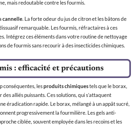
e, mais redoutable contre les fourmis.
la
cannelle
. La forte odeur du jus de citron et les bâtons de
 dissuasif remarquable. Les fourmis, réfractaires à ces
es. Intégrez ces éléments dans votre routine de nettoyage
ns de fourmis sans recourir à des insecticides chimiques.
mis : efficacité et précautions
op conséquentes, les
produits chimiques
tels que le borax,
r des alliés puissants. Ces solutions, qui s’attaquent
ne éradication rapide. Le borax, mélangé à un appât sucré,
onnent progressivement la fourmilière. Les gels anti-
approche ciblée, souvent employée dans les recoins et les