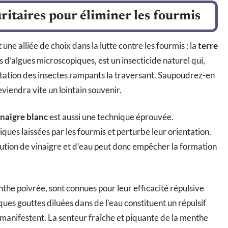
ritaires pour éliminer les fourmis
ne alliée de choix dans la lutte contre les fourmis : la
terre
es d’algues microscopiques, est un insecticide naturel qui,
atation des insectes rampants la traversant. Saupoudrez-en
viendra vite un lointain souvenir.
inaigre blanc
est aussi une technique éprouvée.
iques laissées par les fourmis et perturbe leur orientation.
ution de vinaigre et d’eau peut donc empêcher la formation
the poivrée, sont connues pour leur efficacité répulsive
ues gouttes diluées dans de l’eau constituent un répulsif
e manifestent. La senteur fraîche et piquante de la menthe