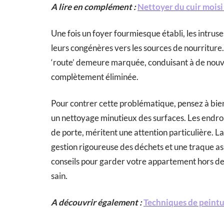
A lire en complément :
Nettoyer du cuir moisi 
Une fois un foyer fourmiesque établi, les intruse
leurs congénères vers les sources de nourriture.
‘route’ demeure marquée, conduisant à de nouvell
complètement éliminée.
Pour contrer cette problématique, pensez à bien 
un nettoyage minutieux des surfaces. Les endroits
de porte, méritent une attention particulière. 
gestion rigoureuse des déchets et une traque as
conseils pour garder votre appartement hors d
sain.
A découvrir également :
Techniques de peintur