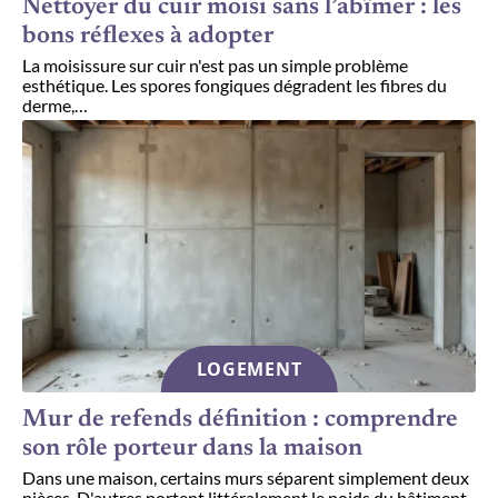
Nettoyer du cuir moisi sans l’abîmer : les
bons réflexes à adopter
La moisissure sur cuir n'est pas un simple problème
esthétique. Les spores fongiques dégradent les fibres du
derme,
…
LOGEMENT
Mur de refends définition : comprendre
son rôle porteur dans la maison
Dans une maison, certains murs séparent simplement deux
pièces. D'autres portent littéralement le poids du bâtiment.