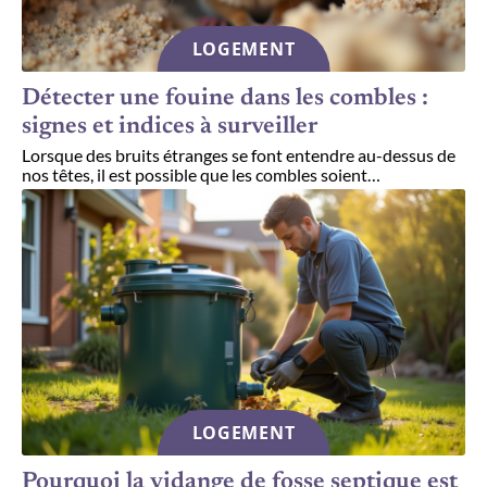
LOGEMENT
Détecter une fouine dans les combles :
signes et indices à surveiller
Lorsque des bruits étranges se font entendre au-dessus de
nos têtes, il est possible que les combles soient
…
LOGEMENT
Pourquoi la vidange de fosse septique est