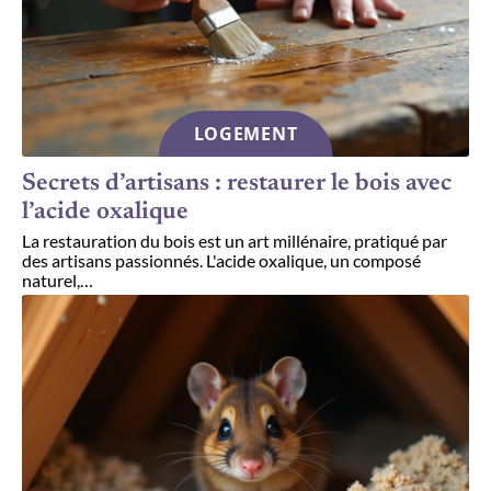
LOGEMENT
Secrets d’artisans : restaurer le bois avec
l’acide oxalique
La restauration du bois est un art millénaire, pratiqué par
des artisans passionnés. L'acide oxalique, un composé
naturel,
…