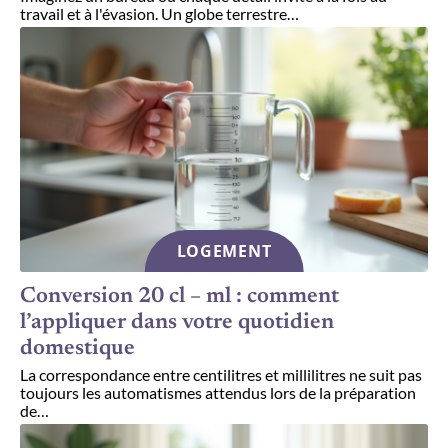
travail et à l'évasion. Un globe terrestre
…
LOGEMENT
Conversion 20 cl – ml : comment
l’appliquer dans votre quotidien
domestique
La correspondance entre centilitres et millilitres ne suit pas
toujours les automatismes attendus lors de la préparation
de
…