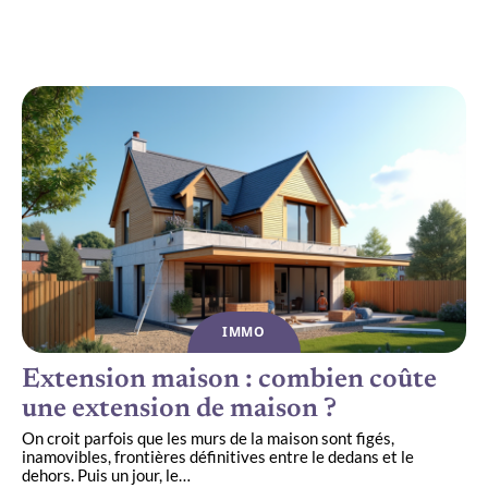
Déclaration de travaux clôture : le guide
complet du propriétaire
IMMO
Extension maison : combien coûte
une extension de maison ?
On croit parfois que les murs de la maison sont figés,
inamovibles, frontières définitives entre le dedans et le
dehors. Puis un jour, le
…