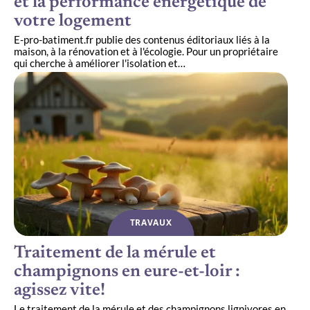
et la performance énergétique de
votre logement
E-pro-batiment.fr publie des contenus éditoriaux liés à la
maison, à la rénovation et à l'écologie. Pour un propriétaire
qui cherche à améliorer l'isolation et
…
TRAVAUX
Traitement de la mérule et
champignons en eure-et-loir :
agissez vite!
Le traitement de la mérule et des champignons lignivores en