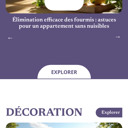
s
Élimination efficace des fourmis : astuces
T
pour un appartement sans nuisibles
EXPLORER
DÉCORATION
Explorer