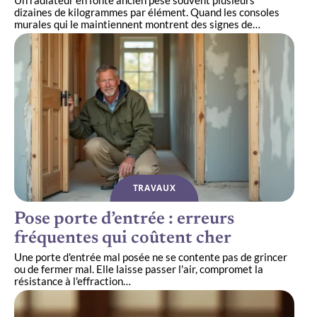
Un radiateur en fonte ancien pèse souvent plusieurs
dizaines de kilogrammes par élément. Quand les consoles
murales qui le maintiennent montrent des signes de
…
TRAVAUX
Pose porte d’entrée : erreurs
fréquentes qui coûtent cher
Une porte d'entrée mal posée ne se contente pas de grincer
ou de fermer mal. Elle laisse passer l'air, compromet la
résistance à l'effraction
…