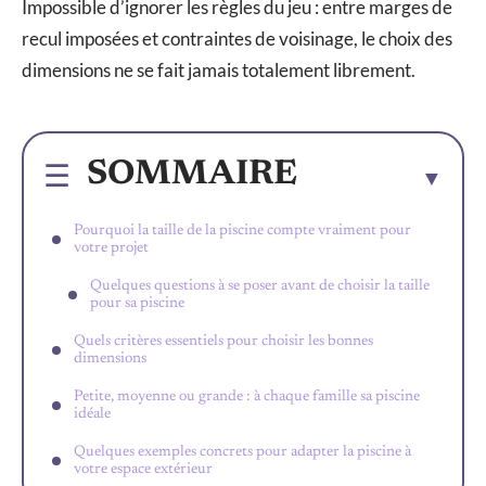
Impossible d’ignorer les règles du jeu : entre marges de
recul imposées et contraintes de voisinage, le choix des
dimensions ne se fait jamais totalement librement.
SOMMAIRE
Pourquoi la taille de la piscine compte vraiment pour
votre projet
Quelques questions à se poser avant de choisir la taille
pour sa piscine
Quels critères essentiels pour choisir les bonnes
dimensions
Petite, moyenne ou grande : à chaque famille sa piscine
idéale
Quelques exemples concrets pour adapter la piscine à
votre espace extérieur