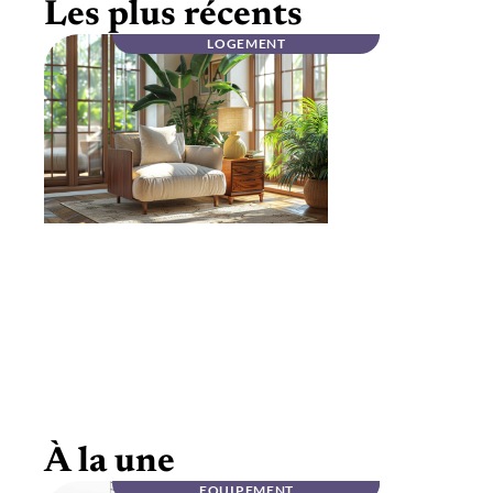
Les plus récents
LOGEMENT
Mobilier haut de gamme en noyer massif :
élégance
À la une
EQUIPEMENT
INFOS