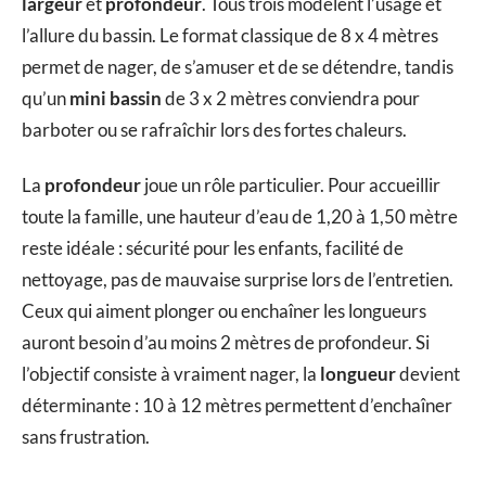
largeur
et
profondeur
. Tous trois modèlent l’usage et
l’allure du bassin. Le format classique de 8 x 4 mètres
permet de nager, de s’amuser et de se détendre, tandis
qu’un
mini bassin
de 3 x 2 mètres conviendra pour
barboter ou se rafraîchir lors des fortes chaleurs.
La
profondeur
joue un rôle particulier. Pour accueillir
toute la famille, une hauteur d’eau de 1,20 à 1,50 mètre
reste idéale : sécurité pour les enfants, facilité de
nettoyage, pas de mauvaise surprise lors de l’entretien.
Ceux qui aiment plonger ou enchaîner les longueurs
auront besoin d’au moins 2 mètres de profondeur. Si
l’objectif consiste à vraiment nager, la
longueur
devient
déterminante : 10 à 12 mètres permettent d’enchaîner
sans frustration.