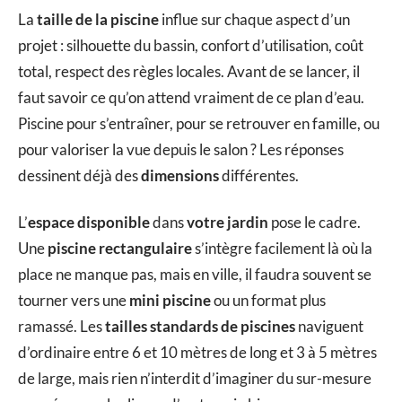
La
taille de la piscine
influe sur chaque aspect d’un
projet : silhouette du bassin, confort d’utilisation, coût
total, respect des règles locales. Avant de se lancer, il
faut savoir ce qu’on attend vraiment de ce plan d’eau.
Piscine pour s’entraîner, pour se retrouver en famille, ou
pour valoriser la vue depuis le salon ? Les réponses
dessinent déjà des
dimensions
différentes.
L’
espace disponible
dans
votre jardin
pose le cadre.
Une
piscine rectangulaire
s’intègre facilement là où la
place ne manque pas, mais en ville, il faudra souvent se
tourner vers une
mini piscine
ou un format plus
ramassé. Les
tailles standards de piscines
naviguent
d’ordinaire entre 6 et 10 mètres de long et 3 à 5 mètres
de large, mais rien n’interdit d’imaginer du sur-mesure