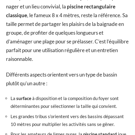
nager et un lieu convivial, la
piscine rectangulaire
classique
, le fameux 8 x 4 mètres, reste la référence. Sa
taille permet de partager les plaisirs de la baignade en
groupe, de profiter de quelques longueurs et
d’aménager une plage pour se prélasser. C’est l’équilibre
parfait pour une utilisation régulière et un entretien
raisonnable.
Différents aspects orientent vers un type de bassin
plutôt qu’un autre :
La
surface
à disposition et la composition du foyer sont
déterminantes pour sélectionner la taille qui convient.
Les grandes tribus s’orientent vers des bassins dépassant
10 mètres pour multiplier les activités sans se gêner.
Pour les amateurs de lignes pures, la
piscine standard
joue