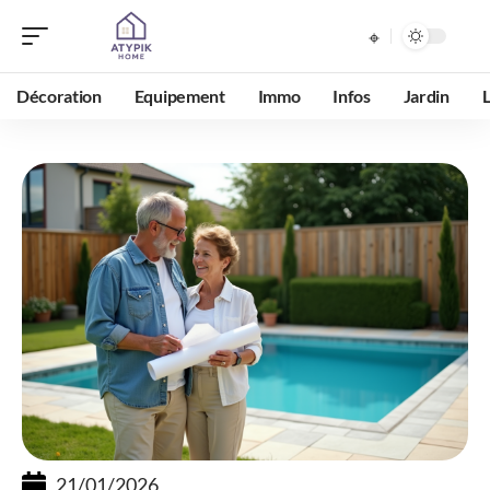
Décoration
Equipement
Immo
Infos
Jardin
21/01/2026