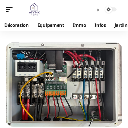
Décoration
Equipement
Immo
Infos
Jardin