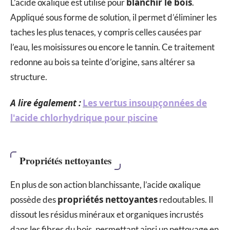
blanchir le bois
L’acide oxalique est utilisé pour
.
Appliqué sous forme de solution, il permet d’éliminer les
taches les plus tenaces, y compris celles causées par
l’eau, les moisissures ou encore le tannin. Ce traitement
redonne au bois sa teinte d’origine, sans altérer sa
structure.
A lire également :
Les vertus insoupçonnées de
l'acide chlorhydrique pour piscine
Propriétés nettoyantes
En plus de son action blanchissante, l’acide oxalique
propriétés nettoyantes
possède des
redoutables. Il
dissout les résidus minéraux et organiques incrustés
dans les fibres du bois, permettant ainsi un nettoyage en