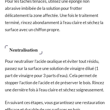
Pour les taches tenaces, utilisez une éponge non
abrasive imbibée de la solution pour frotter
délicatement la zone affectée. Une fois le traitement
terminé, rincez abondamment à l’eau claire et séchez la
surface avec un chiffon propre.
Neutralisation
Pour neutraliser l’acide oxalique et éviter tout résidu,
passez sur la surface une solution de vinaigre dilué (1
part de vinaigre pour 3 parts d’eau). Cela permet de
stopper l’action de l’acide et de préserver le bois. Rincez
une dernière fois à l’eau claire et séchez soigneusement.
En suivant ces étapes, vous garantissez une restauration
efficace et durable de vos surfaces en bois.