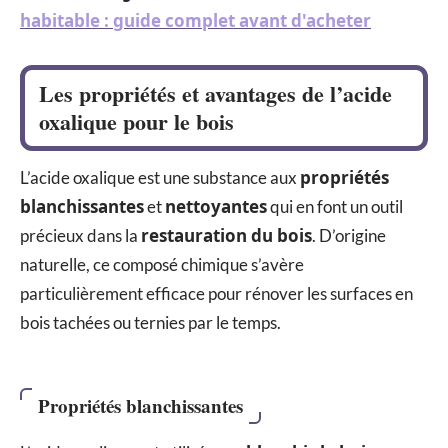
habitable : guide complet avant d'acheter
Les propriétés et avantages de l’acide
oxalique pour le bois
propriétés
L’acide oxalique est une substance aux
blanchissantes
nettoyantes
et
qui en font un outil
restauration du bois
précieux dans la
. D’origine
naturelle, ce composé chimique s’avère
particulièrement efficace pour rénover les surfaces en
bois tachées ou ternies par le temps.
Propriétés blanchissantes