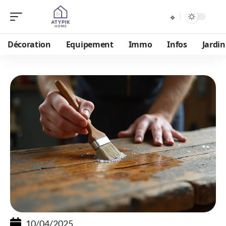
Décoration
Equipement
Immo
Infos
Jardin
10/04/2025