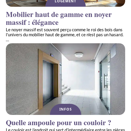
LOGEMENT
Mobilier haut de gamme en noyer
massif : élégance
Le noyer massif est souvent perçu comme le roi des bois dans
l'univers du mobilier haut de gamme, et ce n'est pas un hasard.
…
INFOS
Quelle ampoule pour un couloir ?
Le couloir est l’endroit qui sert d’intermédiaire entre les pièces