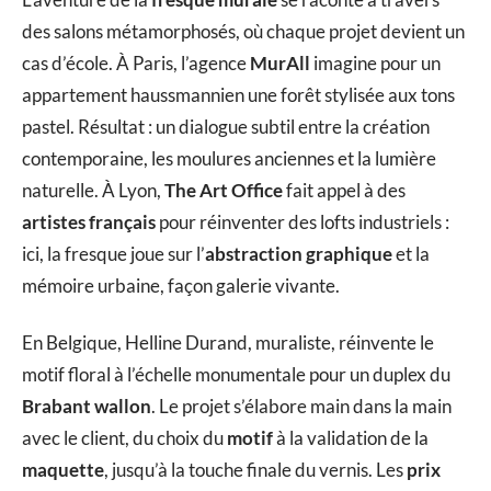
des salons métamorphosés, où chaque projet devient un
cas d’école. À Paris, l’agence
MurAll
imagine pour un
appartement haussmannien une forêt stylisée aux tons
pastel. Résultat : un dialogue subtil entre la création
contemporaine, les moulures anciennes et la lumière
naturelle. À Lyon,
The Art Office
fait appel à des
artistes français
pour réinventer des lofts industriels :
ici, la fresque joue sur l’
abstraction graphique
et la
mémoire urbaine, façon galerie vivante.
En Belgique, Helline Durand, muraliste, réinvente le
motif floral à l’échelle monumentale pour un duplex du
Brabant wallon
. Le projet s’élabore main dans la main
avec le client, du choix du
motif
à la validation de la
maquette
, jusqu’à la touche finale du vernis. Les
prix