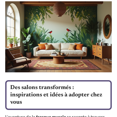
Des salons transformés :
inspirations et idées à adopter chez
vous
L’aventure de la
fresque murale
se raconte à travers