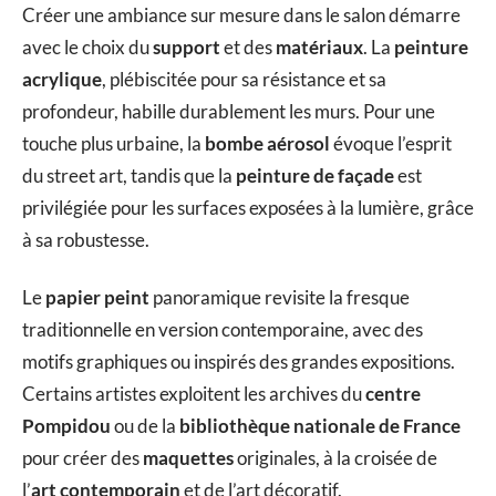
Créer une ambiance sur mesure dans le salon démarre
avec le choix du
support
et des
matériaux
. La
peinture
acrylique
, plébiscitée pour sa résistance et sa
profondeur, habille durablement les murs. Pour une
touche plus urbaine, la
bombe aérosol
évoque l’esprit
du street art, tandis que la
peinture de façade
est
privilégiée pour les surfaces exposées à la lumière, grâce
à sa robustesse.
Le
papier peint
panoramique revisite la fresque
traditionnelle en version contemporaine, avec des
motifs graphiques ou inspirés des grandes expositions.
Certains artistes exploitent les archives du
centre
Pompidou
ou de la
bibliothèque nationale de France
pour créer des
maquettes
originales, à la croisée de
l’
art contemporain
et de l’art décoratif.