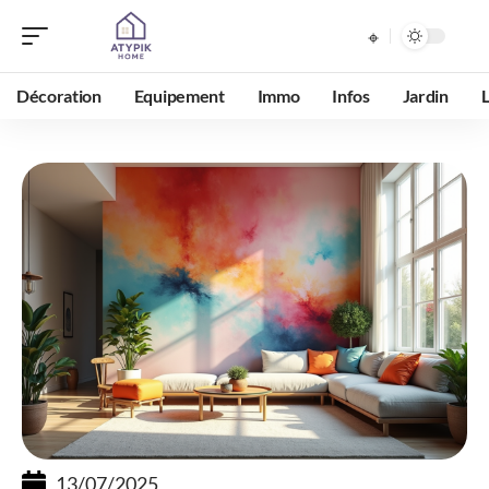
Décoration
Equipement
Immo
Infos
Jardin
13/07/2025