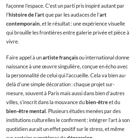
façonne l’espace. C’est un parti pris inspiré autant par
l’
histoire de l’art
que par les audaces de l’
art
contemporain
, et le résultat : une expérience visuelle
qui brouille les frontières entre galerie privée et pièce à
vivre.
Faire appel à un
artiste français
ou international donne
naissance à une œuvre singulière, conçue en écho avec
la personnalité de celui qui l’accueille. Cela va bien au-
delà d’une simple décoration : chaque projet sur-
mesure, souvent à Paris mais aussi dans bien d’autres
villes, s’inscrit dans la mouvance du
bien-être
et du
bien-être mental
. Plusieurs études menées par des
institutions culturelles le confirment : intégrer l’art à son
quotidien aurait un effet positif sur le stress, et même
sur certains symptômes de
dépression
.