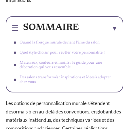
SOMMAIRE
Quand la fresque murale devient l’âme du salon
Quel style choisir pour révéler votre personnalité ?
Matériaux, couleurs et motifs : le guide pour une
décoration qui vous ressemble
Des salons transformés : inspirations et idées à adopter
chez vous
Les options de personnalisation murale s’étendent
désormais bien au-delà des conventions, englobant des
matériaux inattendus, des techniques variées et des
compositions audacieuses. Certaines réalisations,