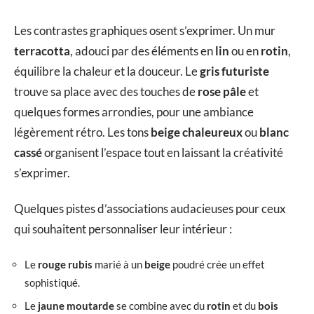
Les contrastes graphiques osent s’exprimer. Un mur
terracotta
, adouci par des éléments en
lin
ou en
rotin
,
équilibre la chaleur et la douceur. Le
gris futuriste
trouve sa place avec des touches de
rose pâle
et
quelques formes arrondies, pour une ambiance
légèrement rétro. Les tons
beige chaleureux
ou
blanc
cassé
organisent l’espace tout en laissant la créativité
s’exprimer.
Quelques pistes d’associations audacieuses pour ceux
qui souhaitent personnaliser leur intérieur :
Le
rouge rubis
marié à un
beige
poudré crée un effet
sophistiqué.
Le
jaune moutarde
se combine avec du
rotin
et du
bois