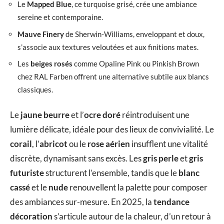
Le
Mapped Blue
, ce turquoise grisé, crée une ambiance
sereine et contemporaine.
Mauve Finery
de Sherwin-Williams, enveloppant et doux,
s’associe aux textures veloutées et aux finitions mates.
Les
beiges rosés
comme Opaline Pink ou Pinkish Brown
chez RAL Farben offrent une alternative subtile aux blancs
classiques.
Le
jaune beurre
et l’
ocre doré
réintroduisent une
lumière délicate, idéale pour des lieux de convivialité. Le
corail
, l’
abricot
ou le
rose aérien
insufflent une vitalité
discrète, dynamisant sans excès. Les
gris perle
et
gris
futuriste
structurent l’ensemble, tandis que le
blanc
cassé
et le
nude
renouvellent la palette pour composer
des ambiances sur-mesure. En 2025, la
tendance
décoration
s’articule autour de la chaleur, d’un retour à