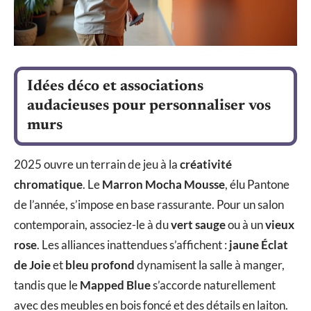
Idées déco et associations
audacieuses pour personnaliser vos
murs
2025 ouvre un terrain de jeu à la
créativité
chromatique
. Le
Marron Mocha Mousse
, élu Pantone
de l’année, s’impose en base rassurante. Pour un salon
contemporain, associez-le à du
vert sauge
ou à un
vieux
rose
. Les alliances inattendues s’affichent :
jaune Éclat
de Joie
et
bleu profond
dynamisent la salle à manger,
tandis que le
Mapped Blue
s’accorde naturellement
avec des meubles en bois foncé et des détails en laiton.