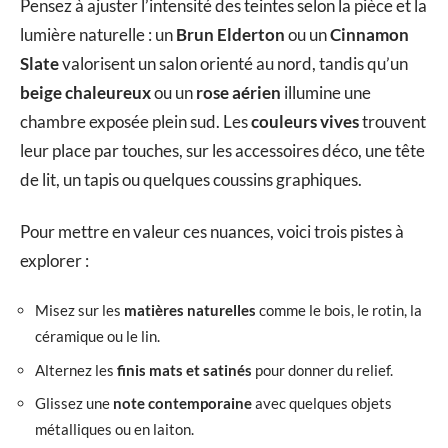
Pensez à ajuster l’intensité des teintes selon la pièce et la
lumière naturelle : un
Brun Elderton
ou un
Cinnamon
Slate
valorisent un salon orienté au nord, tandis qu’un
beige chaleureux
ou un
rose aérien
illumine une
chambre exposée plein sud. Les
couleurs vives
trouvent
leur place par touches, sur les accessoires déco, une tête
de lit, un tapis ou quelques coussins graphiques.
Pour mettre en valeur ces nuances, voici trois pistes à
explorer :
Misez sur les
matières naturelles
comme le bois, le rotin, la
céramique ou le lin.
Alternez les
finis mats et satinés
pour donner du relief.
Glissez une
note contemporaine
avec quelques objets
métalliques ou en laiton.