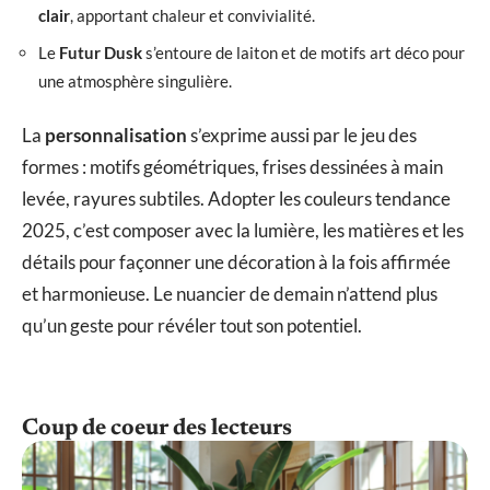
clair
, apportant chaleur et convivialité.
Le
Futur Dusk
s’entoure de laiton et de motifs art déco pour
une atmosphère singulière.
La
personnalisation
s’exprime aussi par le jeu des
formes : motifs géométriques, frises dessinées à main
levée, rayures subtiles. Adopter les couleurs tendance
2025, c’est composer avec la lumière, les matières et les
détails pour façonner une décoration à la fois affirmée
et harmonieuse. Le nuancier de demain n’attend plus
qu’un geste pour révéler tout son potentiel.
Coup de coeur des lecteurs