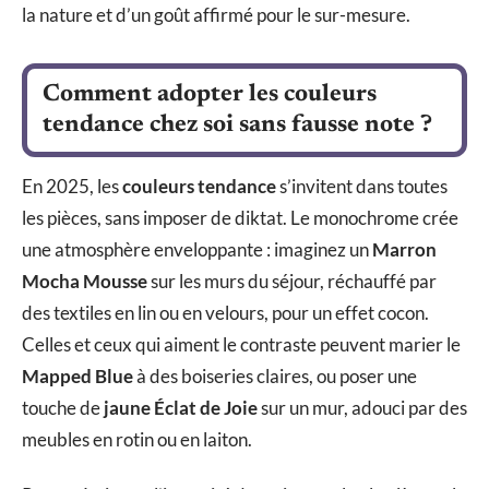
la nature et d’un goût affirmé pour le sur-mesure.
Comment adopter les couleurs
tendance chez soi sans fausse note ?
En 2025, les
couleurs tendance
s’invitent dans toutes
les pièces, sans imposer de diktat. Le monochrome crée
une atmosphère enveloppante : imaginez un
Marron
Mocha Mousse
sur les murs du séjour, réchauffé par
des textiles en lin ou en velours, pour un effet cocon.
Celles et ceux qui aiment le contraste peuvent marier le
Mapped Blue
à des boiseries claires, ou poser une
touche de
jaune Éclat de Joie
sur un mur, adouci par des
meubles en rotin ou en laiton.