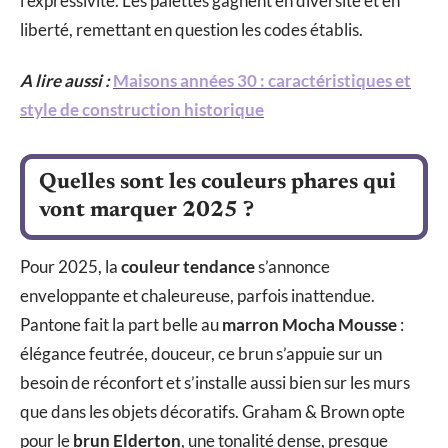
l’expressivité. Les palettes gagnent en diversité et en
liberté, remettant en question les codes établis.
A lire aussi :
Maisons années 30 : caractéristiques et
style de construction historique
Quelles sont les couleurs phares qui
vont marquer 2025 ?
Pour 2025, la
couleur tendance
s’annonce
enveloppante et chaleureuse, parfois inattendue.
Pantone fait la part belle au
marron Mocha Mousse
:
élégance feutrée, douceur, ce brun s’appuie sur un
besoin de réconfort et s’installe aussi bien sur les murs
que dans les objets décoratifs. Graham & Brown opte
pour le
brun Elderton
, une tonalité dense, presque