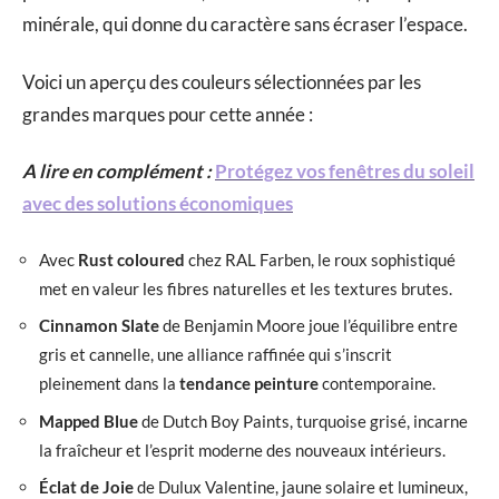
minérale, qui donne du caractère sans écraser l’espace.
Voici un aperçu des couleurs sélectionnées par les
grandes marques pour cette année :
A lire en complément :
Protégez vos fenêtres du soleil
avec des solutions économiques
Avec
Rust coloured
chez RAL Farben, le roux sophistiqué
met en valeur les fibres naturelles et les textures brutes.
Cinnamon Slate
de Benjamin Moore joue l’équilibre entre
gris et cannelle, une alliance raffinée qui s’inscrit
pleinement dans la
tendance peinture
contemporaine.
Mapped Blue
de Dutch Boy Paints, turquoise grisé, incarne
la fraîcheur et l’esprit moderne des nouveaux intérieurs.
Éclat de Joie
de Dulux Valentine, jaune solaire et lumineux,