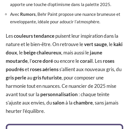
apporte une touche d’optimisme dans la palette 2025.
Avec
Rumors
, Behr Paint propose une nuance brumeuse et
enveloppante, idéale pour adoucir l’atmosphère.
Les
couleurs tendance
puisent leur inspiration dans la
nature et le bien-être. On retrouve le
vert sauge
, le
kaki
doux
, le
beige chaleureux
, mais aussi le
jaune
moutarde
, l’
ocre doré
ou encore le
corail
. Les
roses
poudrés
et
roses aériens
s’allient aux nouveaux gris, du
gris perle
au
gris futuriste
, pour composer une
harmonie tout en nuances. Ce nuancier de 2025 mise
avant tout sur la
personnalisation
: chaque teinte
s’ajuste aux envies, du
salon
à la
chambre
, sans jamais
heurter l’équilibre.