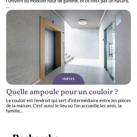
l'univers du mobilier haut de gamme, et ce n'est pas un hasard.
…
INFOS
Quelle ampoule pour un couloir ?
Le couloir est l’endroit qui sert d’intermédiaire entre les pièces
de la maison. C’est aussi le lieu où l’on accueille les amis, la
famille
…