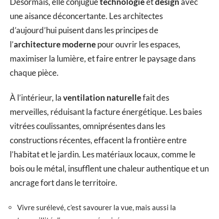
Désormais, elle conjugue
technologie
et
design
avec
une aisance déconcertante. Les architectes
d’aujourd’hui puisent dans les principes de
l’
architecture moderne
pour ouvrir les espaces,
maximiser la lumière, et faire entrer le paysage dans
chaque pièce.
À l’intérieur, la
ventilation naturelle
fait des
merveilles, réduisant la facture énergétique. Les baies
vitrées coulissantes, omniprésentes dans les
constructions récentes, effacent la frontière entre
l’habitat et le jardin. Les matériaux locaux, comme le
bois ou le métal, insufflent une chaleur authentique et un
ancrage fort dans le territoire.
Vivre surélevé, c’est savourer la vue, mais aussi la