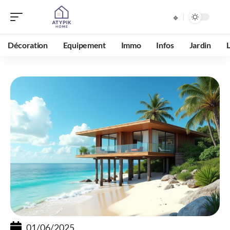
Décoration
Equipement
Immo
Infos
Jardin
01/06/2025