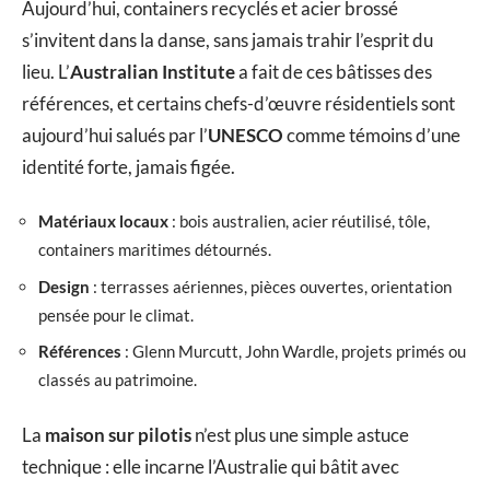
Aujourd’hui, containers recyclés et acier brossé
s’invitent dans la danse, sans jamais trahir l’esprit du
lieu. L’
Australian Institute
a fait de ces bâtisses des
références, et certains chefs-d’œuvre résidentiels sont
aujourd’hui salués par l’
UNESCO
comme témoins d’une
identité forte, jamais figée.
Matériaux locaux
: bois australien, acier réutilisé, tôle,
containers maritimes détournés.
Design
: terrasses aériennes, pièces ouvertes, orientation
pensée pour le climat.
Références
: Glenn Murcutt, John Wardle, projets primés ou
classés au patrimoine.
La
maison sur pilotis
n’est plus une simple astuce
technique : elle incarne l’Australie qui bâtit avec