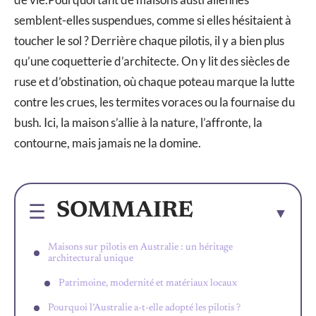
semblent-elles suspendues, comme si elles hésitaient à
toucher le sol ? Derrière chaque pilotis, il y a bien plus
qu’une coquetterie d’architecte. On y lit des siècles de
ruse et d’obstination, où chaque poteau marque la lutte
contre les crues, les termites voraces ou la fournaise du
bush. Ici, la maison s’allie à la nature, l’affronte, la
contourne, mais jamais ne la domine.
SOMMAIRE
Maisons sur pilotis en Australie : un héritage
architectural unique
Patrimoine, modernité et matériaux locaux
Pourquoi l’Australie a-t-elle adopté les pilotis ?