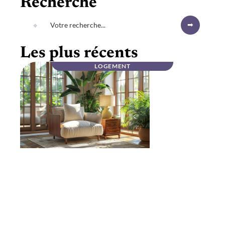
Recherche
Les plus récents
LOGEMENT
Mobilier haut de gamme en noyer massif :
élégance