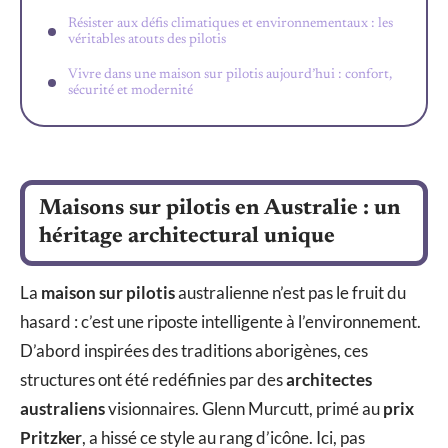
Résister aux défis climatiques et environnementaux : les
véritables atouts des pilotis
Vivre dans une maison sur pilotis aujourd’hui : confort,
sécurité et modernité
Maisons sur pilotis en Australie : un
héritage architectural unique
La
maison sur pilotis
australienne n’est pas le fruit du
hasard : c’est une riposte intelligente à l’environnement.
D’abord inspirées des traditions aborigènes, ces
structures ont été redéfinies par des
architectes
australiens
visionnaires. Glenn Murcutt, primé au
prix
Pritzker
, a hissé ce style au rang d’icône. Ici, pas