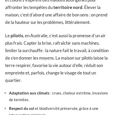
affronter les tempêtes du
territoire nord
. Élever la
maison, c’est d’abord une affaire de bon sens : on prend
de la hauteur sur les problèmes, littéralement.
Le
pilotis
, en Australie, c’est aussi la promesse d’un air
plus frais. Capter la brise, rafraîchir sans machines,
limiter la surchauffe : la nature fait le travail, à condition
de s’en donner les moyens. La maison sur pilotis laisse la
terre respirer, favorise la vie autour d’elle, réduit son
empreinte et, parfois, change le visage de tout un
quartier.
Adaptation aux climats
: crues, chaleur extrême, invasions
de termites.
Respect du sol
et biodiversité préservée, grâce à une
intervention minimale.