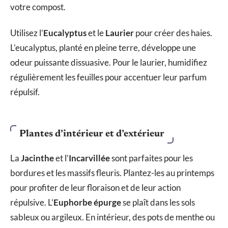
votre compost.
Utilisez l’
Eucalyptus
et le
Laurier
pour créer des haies.
L’eucalyptus, planté en pleine terre, développe une
odeur puissante dissuasive. Pour le laurier, humidifiez
régulièrement les feuilles pour accentuer leur parfum
répulsif.
Plantes d’intérieur et d’extérieur
La
Jacinthe
et l’
Incarvillée
sont parfaites pour les
bordures et les massifs fleuris. Plantez-les au printemps
pour profiter de leur floraison et de leur action
répulsive. L’
Euphorbe épurge
se plaît dans les sols
sableux ou argileux. En intérieur, des pots de menthe ou