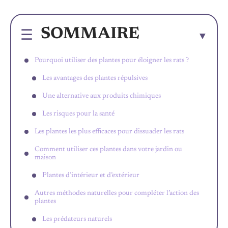
SOMMAIRE
Pourquoi utiliser des plantes pour éloigner les rats ?
Les avantages des plantes répulsives
Une alternative aux produits chimiques
Les risques pour la santé
Les plantes les plus efficaces pour dissuader les rats
Comment utiliser ces plantes dans votre jardin ou
maison
Plantes d’intérieur et d’extérieur
Autres méthodes naturelles pour compléter l’action des
plantes
Les prédateurs naturels