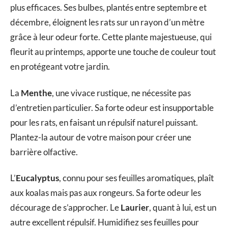
plus efficaces. Ses bulbes, plantés entre septembre et
décembre, éloignent les rats sur un rayon d’un mètre
grâce à leur odeur forte. Cette plante majestueuse, qui
fleurit au printemps, apporte une touche de couleur tout
en protégeant votre jardin.
La
Menthe
, une vivace rustique, ne nécessite pas
d’entretien particulier. Sa forte odeur est insupportable
pour les rats, en faisant un répulsif naturel puissant.
Plantez-la autour de votre maison pour créer une
barrière olfactive.
L’
Eucalyptus
, connu pour ses feuilles aromatiques, plaît
aux koalas mais pas aux rongeurs. Sa forte odeur les
décourage de s’approcher. Le
Laurier
, quant à lui, est un
autre excellent répulsif. Humidifiez ses feuilles pour