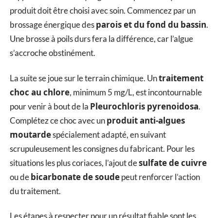
produit doit être choisi avec soin. Commencez par un
parois et du fond du bassin
brossage énergique des
.
Une brosse à poils durs fera la différence, car l’algue
s’accroche obstinément.
traitement
La suite se joue sur le terrain chimique. Un
choc au chlore
, minimum 5 mg/L, est incontournable
Pleurochloris pyrenoidosa
pour venir à bout de la
.
produit anti-algues
Complétez ce choc avec un
moutarde
spécialement adapté, en suivant
scrupuleusement les consignes du fabricant. Pour les
sulfate de cuivre
situations les plus coriaces, l’ajout de
bicarbonate de soude
ou de
peut renforcer l’action
du traitement.
Les étapes à respecter pour un résultat fiable sont les