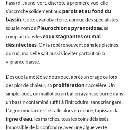
hasard. Jaune-vert, discrète à première vue, elle
parois et au fond du
s’accroche solidement aux
bassin
. Cette cyanobactérie, connue des spécialistes
Pleurochloris pyrenoidosa
sous le nom de
, se
eaux stagnantes ou mal
complaît dans les
désinfectées
. On la repère souvent dans les piscines
du sud, mais elle sait aussi s’inviter partout où la
vigilance baisse.
Dès que la météo se détraque, après un orage ou lors
prolifération
des pics de chaleur, sa
s’accélère. Un
simple jouet, un maillot ou un ballon ayant séjourné dans
un bassin contaminé suffit à l’introduire, sans crier gare.
L’algue moutarde s’installe alors en douce, tapissant la
ligne d’eau
, les marches, tous les coins délaissés.
Impossible de la confondre avec une algue verte