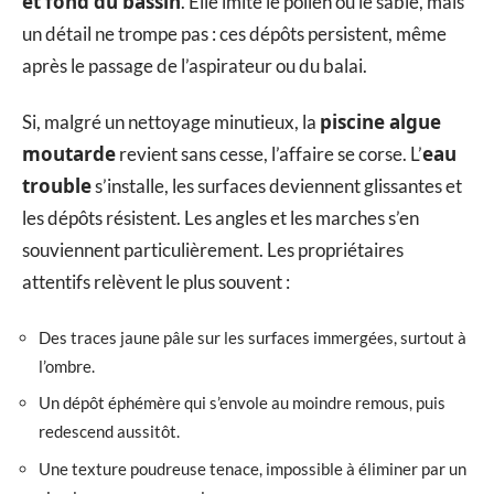
et fond du bassin
. Elle imite le pollen ou le sable, mais
un détail ne trompe pas : ces dépôts persistent, même
après le passage de l’aspirateur ou du balai.
piscine algue
Si, malgré un nettoyage minutieux, la
moutarde
eau
revient sans cesse, l’affaire se corse. L’
trouble
s’installe, les surfaces deviennent glissantes et
les dépôts résistent. Les angles et les marches s’en
souviennent particulièrement. Les propriétaires
attentifs relèvent le plus souvent :
Des traces jaune pâle sur les surfaces immergées, surtout à
l’ombre.
Un dépôt éphémère qui s’envole au moindre remous, puis
redescend aussitôt.
Une texture poudreuse tenace, impossible à éliminer par un