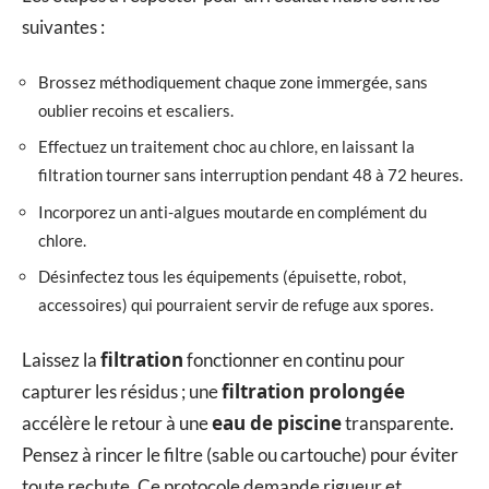
suivantes :
Brossez méthodiquement chaque zone immergée, sans
oublier recoins et escaliers.
Effectuez un traitement choc au chlore, en laissant la
filtration tourner sans interruption pendant 48 à 72 heures.
Incorporez un anti-algues moutarde en complément du
chlore.
Désinfectez tous les équipements (épuisette, robot,
accessoires) qui pourraient servir de refuge aux spores.
filtration
Laissez la
fonctionner en continu pour
filtration prolongée
capturer les résidus ; une
eau de piscine
accélère le retour à une
transparente.
Pensez à rincer le filtre (sable ou cartouche) pour éviter
toute rechute. Ce protocole demande rigueur et