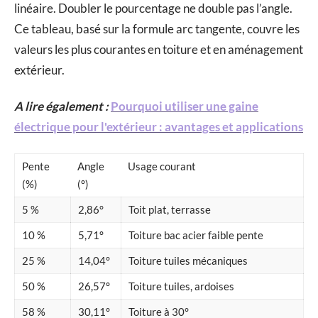
linéaire. Doubler le pourcentage ne double pas l’angle.
Ce tableau, basé sur la formule arc tangente, couvre les
valeurs les plus courantes en toiture et en aménagement
extérieur.
A lire également :
Pourquoi utiliser une gaine
électrique pour l'extérieur : avantages et applications
Pente
Angle
Usage courant
(%)
(°)
5 %
2,86°
Toit plat, terrasse
10 %
5,71°
Toiture bac acier faible pente
25 %
14,04°
Toiture tuiles mécaniques
50 %
26,57°
Toiture tuiles, ardoises
58 %
30,11°
Toiture à 30°