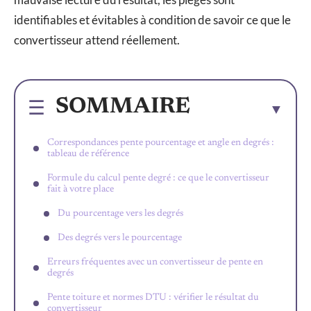
identifiables et évitables à condition de savoir ce que le
convertisseur attend réellement.
SOMMAIRE
Correspondances pente pourcentage et angle en degrés :
tableau de référence
Formule du calcul pente degré : ce que le convertisseur
fait à votre place
Du pourcentage vers les degrés
Des degrés vers le pourcentage
Erreurs fréquentes avec un convertisseur de pente en
degrés
Pente toiture et normes DTU : vérifier le résultat du
convertisseur