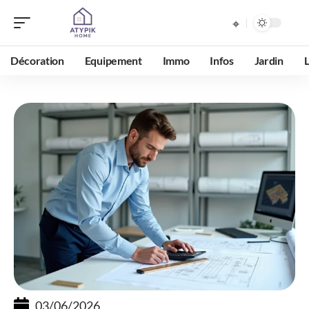
Décoration
Equipement
Immo
Infos
Jardin
03/06/2026