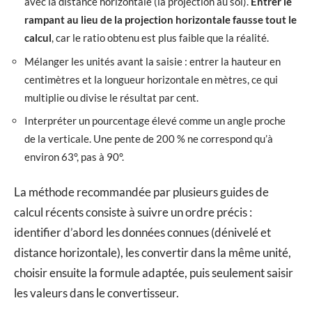
avec la distance horizontale (la projection au sol).
Entrer le
rampant au lieu de la projection horizontale fausse tout le
calcul
, car le ratio obtenu est plus faible que la réalité.
Mélanger les unités avant la saisie : entrer la hauteur en
centimètres et la longueur horizontale en mètres, ce qui
multiplie ou divise le résultat par cent.
Interpréter un pourcentage élevé comme un angle proche
de la verticale. Une pente de 200 % ne correspond qu’à
environ 63°, pas à 90°.
La méthode recommandée par plusieurs guides de
calcul récents consiste à suivre un ordre précis :
identifier d’abord les données connues (dénivelé et
distance horizontale), les convertir dans la même unité,
choisir ensuite la formule adaptée, puis seulement saisir
les valeurs dans le convertisseur.