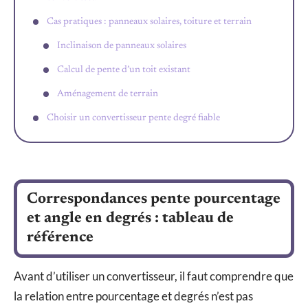
Cas pratiques : panneaux solaires, toiture et terrain
Inclinaison de panneaux solaires
Calcul de pente d’un toit existant
Aménagement de terrain
Choisir un convertisseur pente degré fiable
Correspondances pente pourcentage
et angle en degrés : tableau de
référence
Avant d’utiliser un convertisseur, il faut comprendre que
la relation entre pourcentage et degrés n’est pas