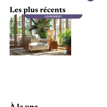
Les plus récents
LOGEMENT
Mobilier haut de gamme en noyer massif :
élégance