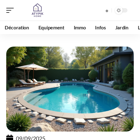
Décoration
Equipement
Immo
Infos
Jardin
09/09/2025