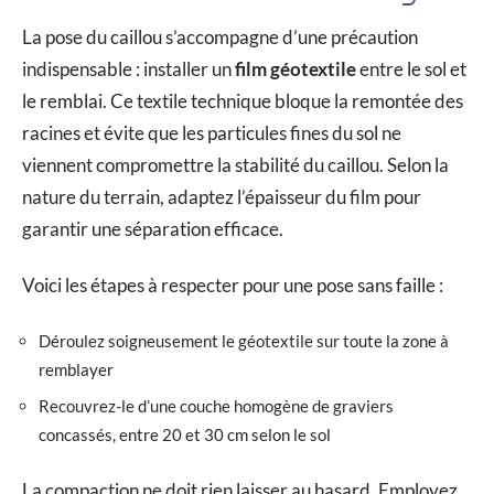
La pose du caillou s’accompagne d’une précaution
indispensable : installer un
film géotextile
entre le sol et
le remblai. Ce textile technique bloque la remontée des
racines et évite que les particules fines du sol ne
viennent compromettre la stabilité du caillou. Selon la
nature du terrain, adaptez l’épaisseur du film pour
garantir une séparation efficace.
Voici les étapes à respecter pour une pose sans faille :
Déroulez soigneusement le géotextile sur toute la zone à
remblayer
Recouvrez-le d’une couche homogène de graviers
concassés, entre 20 et 30 cm selon le sol
La compaction ne doit rien laisser au hasard. Employez