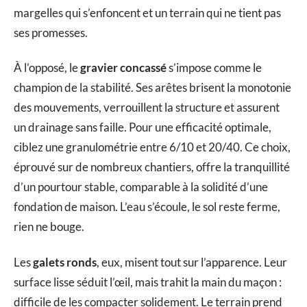
margelles qui s’enfoncent et un terrain qui ne tient pas
ses promesses.
À l’opposé, le
gravier concassé
s’impose comme le
champion de la stabilité. Ses arêtes brisent la monotonie
des mouvements, verrouillent la structure et assurent
un drainage sans faille. Pour une efficacité optimale,
ciblez une granulométrie entre 6/10 et 20/40. Ce choix,
éprouvé sur de nombreux chantiers, offre la tranquillité
d’un pourtour stable, comparable à la solidité d’une
fondation de maison. L’eau s’écoule, le sol reste ferme,
rien ne bouge.
Les
galets ronds
, eux, misent tout sur l’apparence. Leur
surface lisse séduit l’œil, mais trahit la main du maçon :
difficile de les compacter solidement. Le terrain prend