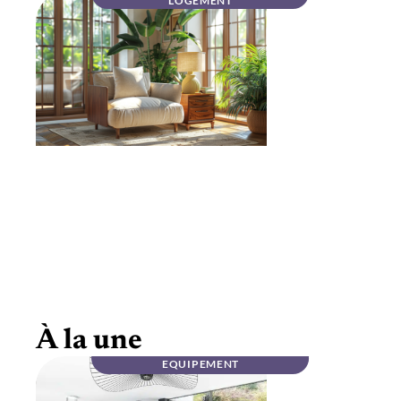
LOGEMENT
Mobilier haut de gamme en noyer massif :
élégance
À la une
EQUIPEMENT
INFOS