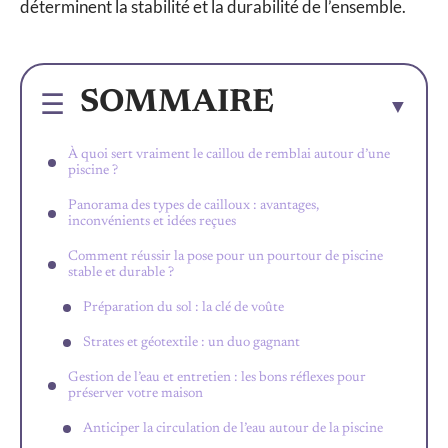
déterminent la stabilité et la durabilité de l’ensemble.
SOMMAIRE
À quoi sert vraiment le caillou de remblai autour d’une
piscine ?
Panorama des types de cailloux : avantages,
inconvénients et idées reçues
Comment réussir la pose pour un pourtour de piscine
stable et durable ?
Préparation du sol : la clé de voûte
Strates et géotextile : un duo gagnant
Gestion de l’eau et entretien : les bons réflexes pour
préserver votre maison
Anticiper la circulation de l’eau autour de la piscine