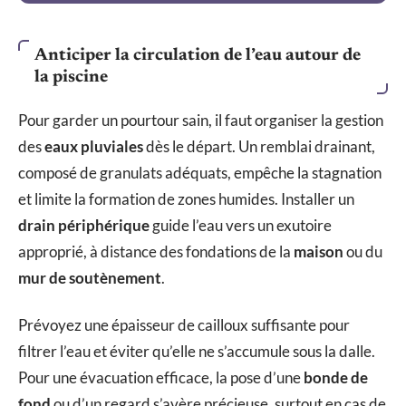
Anticiper la circulation de l’eau autour de
la piscine
Pour garder un pourtour sain, il faut organiser la gestion
des
eaux pluviales
dès le départ. Un remblai drainant,
composé de granulats adéquats, empêche la stagnation
et limite la formation de zones humides. Installer un
drain périphérique
guide l’eau vers un exutoire
approprié, à distance des fondations de la
maison
ou du
mur de soutènement
.
Prévoyez une épaisseur de cailloux suffisante pour
filtrer l’eau et éviter qu’elle ne s’accumule sous la dalle.
Pour une évacuation efficace, la pose d’une
bonde de
fond
ou d’un regard s’avère précieuse, surtout en cas de