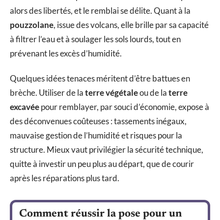
alors des libertés, et le remblai se délite. Quant à la
pouzzolane
, issue des volcans, elle brille par sa capacité
à filtrer l’eau et à soulager les sols lourds, tout en
prévenant les excès d’humidité.
Quelques idées tenaces méritent d’être battues en
brèche. Utiliser de la
terre végétale
ou de la
terre
excavée
pour remblayer, par souci d’économie, expose à
des déconvenues coûteuses : tassements inégaux,
mauvaise gestion de l’humidité et risques pour la
structure. Mieux vaut privilégier la sécurité technique,
quitte à investir un peu plus au départ, que de courir
après les réparations plus tard.
Comment réussir la pose pour un